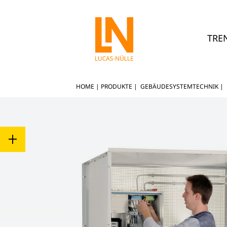
TRE
HOME
|
PRODUKTE
|
GEBÄUDESYSTEMTECHNIK
|