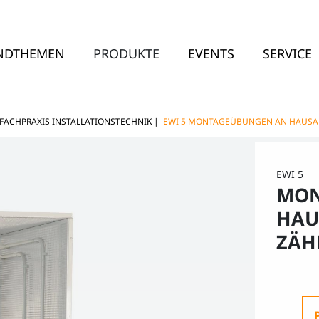
NDTHEMEN
PRODUKTE
EVENTS
SERVICE
FACHPRAXIS INSTALLATIONSTECHNIK
|
EWI 5 MONTAGEÜBUNGEN AN HAUSA
EWI 5
MON
HAU
ZÄH