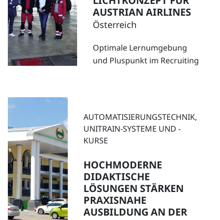
ICHTKONZEPT FÜR A
USTRIAN AIRLINES
Österreich
Optimale Lernumgebung
und Pluspunkt im Recruiting
AUTOMATISIERUNGSTECHNIK,
UNITRAIN-SYSTEME UND -
KURSE
HOCHMODERNE
DIDAKTISCHE
LÖSUNGEN STÄRKEN
PRAXISNAHE
AUSBILDUNG AN DER