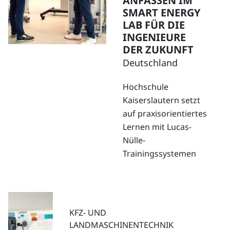
ANFASSEN IM
SMART ENERGY
LAB FÜR DIE
INGENIEURE
DER ZUKUNFT
Deutschland
Hochschule
Kaiserslautern setzt
auf praxisorientiertes
Lernen mit Lucas-
Nülle-
Trainingssystemen
KFZ- UND
LANDMASCHINENTECHNIK