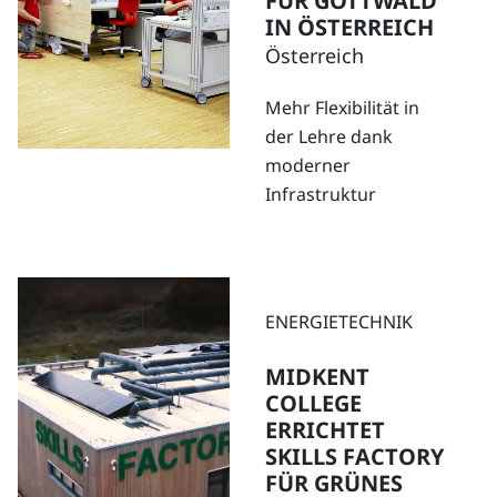
FÜR GOTTWALD
IN ÖSTERREICH
Österreich
Mehr Flexibilität in
der Lehre dank
moderner
Infrastruktur
ENERGIETECHNIK
MIDKENT
COLLEGE
ERRICHTET
SKILLS FACTORY
FÜR GRÜNES