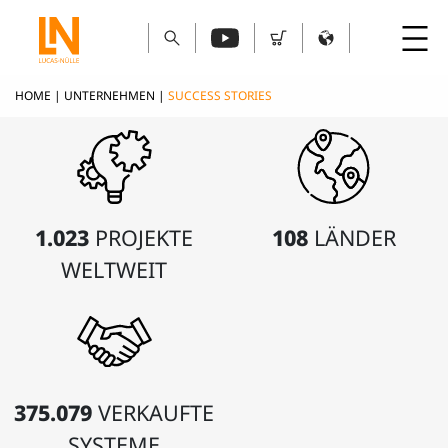
HOME
|
UNTERNEHMEN
|
SUCCESS STORIES
1.023
PROJEKTE
108
LÄNDER
WELTWEIT
375.079
VERKAUFTE
SYSTEME