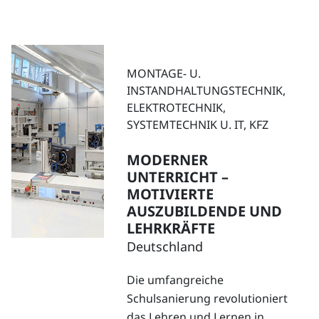
MONTAGE- U.
INSTANDHALTUNGSTECHNIK,
ELEKTROTECHNIK,
SYSTEMTECHNIK U. IT,
KFZ
MODERNER
UNTERRICHT –
MOTIVIERTE
AUSZUBILDENDE UND
LEHRKRÄFTE
Deutschland
Die umfangreiche
Schulsanierung revolutioniert
das Lehren und Lernen in