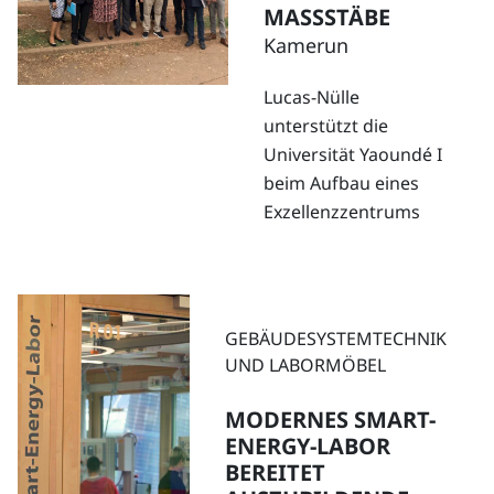
MASSSTÄBE
Kamerun
Lucas-Nülle
unterstützt die
Universität Yaoundé I
beim Aufbau eines
Exzellenzzentrums
GEBÄUDESYSTEMTECHNIK
UND LABORMÖBEL
MODERNES SMART-
ENERGY-LABOR
BEREITET