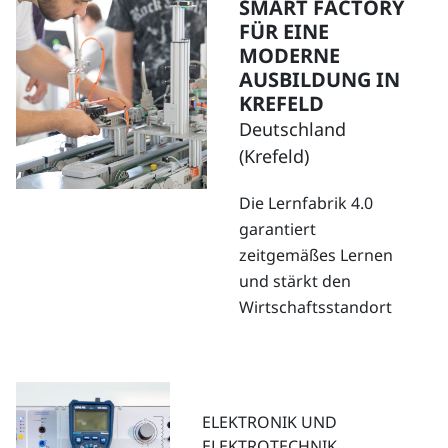
SMART FACTORY
FÜR EINE
MODERNE
AUSBILDUNG IN
KREFELD
Deutschland
(Krefeld)
Die
Lernfabrik 4.0
garantiert
zeitgem
äßes Lernen
und stärkt den
Wirtschaftsstandort
ELEKTRONIK UND
ELEKTROTECHNIK