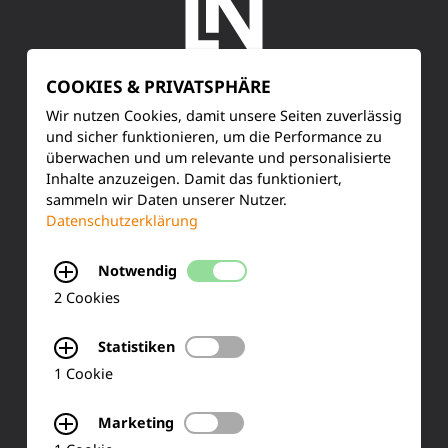
COOKIES & PRIVATSPHÄRE
SERVICE
Wir nutzen Cookies, damit unsere Seiten zuverlässig
und sicher funktionieren, um die Performance zu
überwachen und um relevante und personalisierte
Kundenservice
Inhalte anzuzeigen. Damit das funktioniert,
sammeln wir Daten unserer Nutzer.
Produktinformationen
Datenschutzerklärung
Training & Schulung
Notwendig
Ihre Meinung
2 Cookies
FAQ
Statistiken
1 Cookie
KONTAKT
Marketing