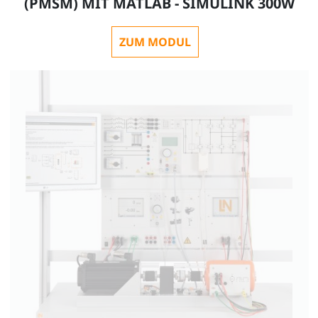
(PMSM) MIT MATLAB - SIMULINK 300W
ZUM MODUL