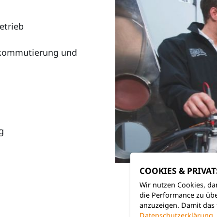
etrieb
uskommutierung und
g
COOKIES & PRIVA
Wir nutzen Cookies, da
die Performance zu übe
anzuzeigen. Damit das 
Datenschutzerklärung