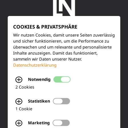
COOKIES & PRIVATSPHÄRE
SERVICE
Wir nutzen Cookies, damit unsere Seiten zuverlässig
und sicher funktionieren, um die Performance zu
überwachen und um relevante und personalisierte
Kundenservice
Inhalte anzuzeigen. Damit das funktioniert,
sammeln wir Daten unserer Nutzer.
Produktinformationen
Datenschutzerklärung
Training & Schulung
Notwendig
Ihre Meinung
2 Cookies
FAQ
Statistiken
1 Cookie
KONTAKT
Marketing