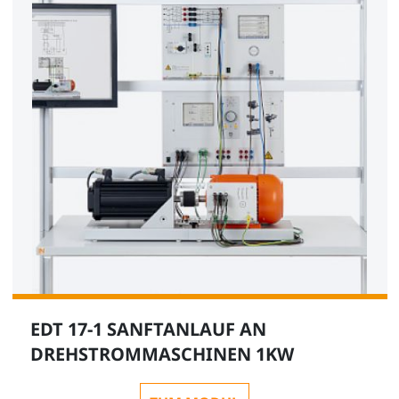
EDT 17-1 SANFTANLAUF AN
DREHSTROMMASCHINEN 1KW