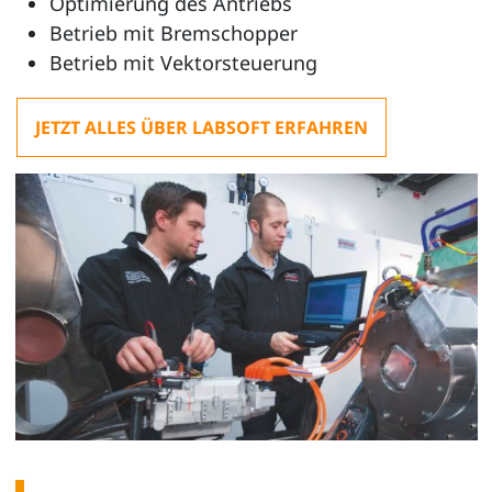
Optimierung des Antriebs
Betrieb mit Bremschopper
Betrieb mit Vektorsteuerung
JETZT ALLES ÜBER LABSOFT ERFAHREN