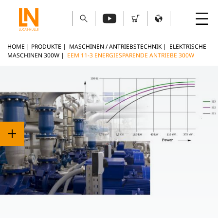
HOME
|
PRODUKTE
|
MASCHINEN / ANTRIEBSTECHNIK
|
ELEKTRISCHE
MASCHINEN 300W
|
EEM 11-3 ENERGIESPARENDE ANTRIEBE 300W