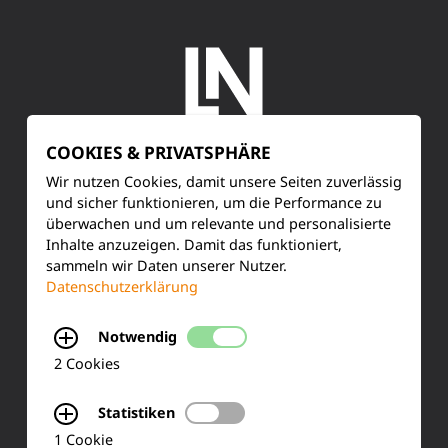
COOKIES & PRIVATSPHÄRE
SERVICE
Wir nutzen Cookies, damit unsere Seiten zuverlässig
und sicher funktionieren, um die Performance zu
überwachen und um relevante und personalisierte
Kundenservice
Inhalte anzuzeigen. Damit das funktioniert,
sammeln wir Daten unserer Nutzer.
Produktinformationen
Datenschutzerklärung
Training & Schulung
Notwendig
Ihre Meinung
2 Cookies
FAQ
Statistiken
1 Cookie