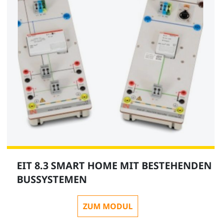
EIT 8.3 SMART HOME MIT BESTEHENDEN
BUSSYSTEMEN
ZUM MODUL