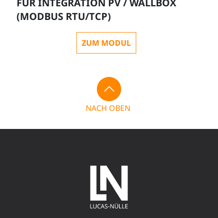
FÜR INTEGRATION PV / WALLBOX
(MODBUS RTU/TCP)
ZUM MODUL
NACH OBEN