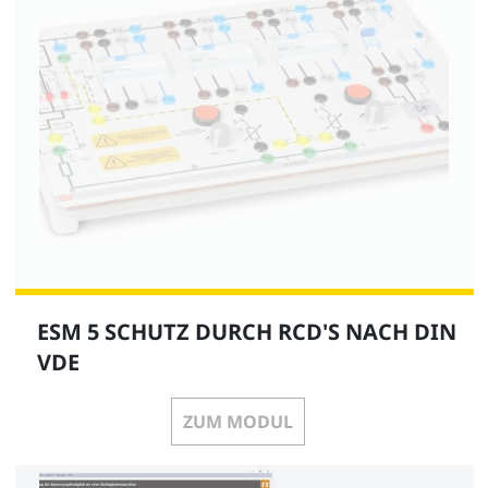
ESM 5 SCHUTZ DURCH RCD'S NACH DIN
VDE
ZUM MODUL