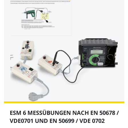
ESM 6 MESSÜBUNGEN NACH EN 50678 /
VDE0701 UND EN 50699 / VDE 0702