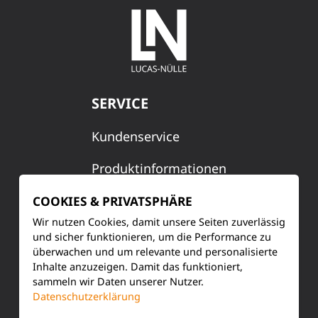
SERVICE
Kundenservice
Produktinformationen
Training & Schulung
COOKIES & PRIVATSPHÄRE
Wir nutzen Cookies, damit unsere Seiten zuverlässig
Ihre Meinung
und sicher funktionieren, um die Performance zu
überwachen und um relevante und personalisierte
FAQ
Inhalte anzuzeigen. Damit das funktioniert,
sammeln wir Daten unserer Nutzer.
Datenschutzerklärung