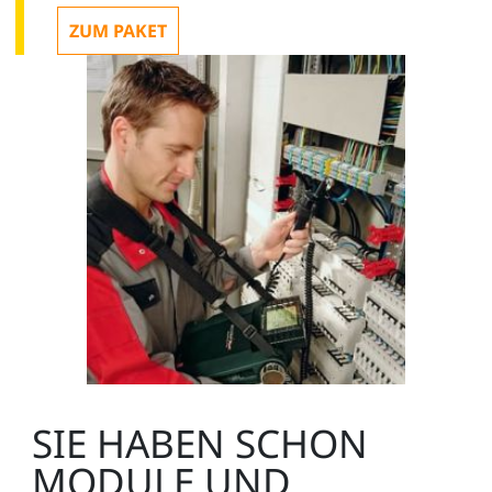
ZUM PAKET
SIE HABEN SCHON
MODULE UND