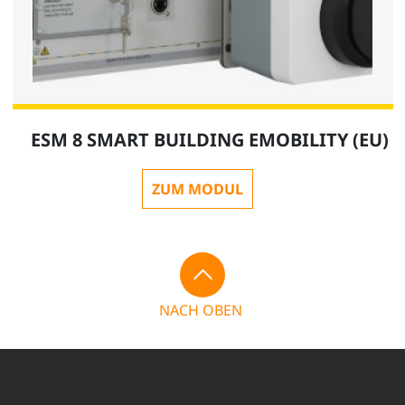
ESM 8 SMART BUILDING EMOBILITY (EU)
ZUM MODUL
NACH OBEN