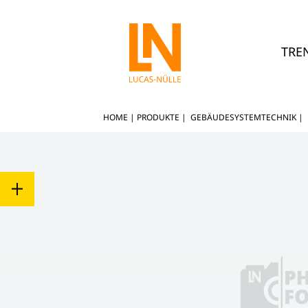
TRE
HOME
|
PRODUKTE
|
GEBÄUDESYSTEMTECHNIK
|