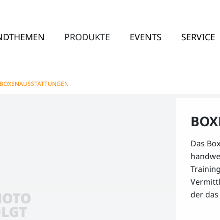
NDTHEMEN
PRODUKTE
EVENTS
SERVICE
BOXENAUSSTATTUNGEN
BOX
Das Box
handwer
Trainin
Vermitt
der das