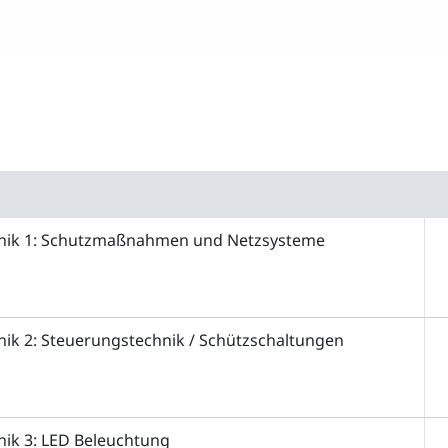
chnik 1: Schutzmaßnahmen und Netzsysteme
hnik 2: Steuerungstechnik / Schützschaltungen
hnik 3: LED Beleuchtung