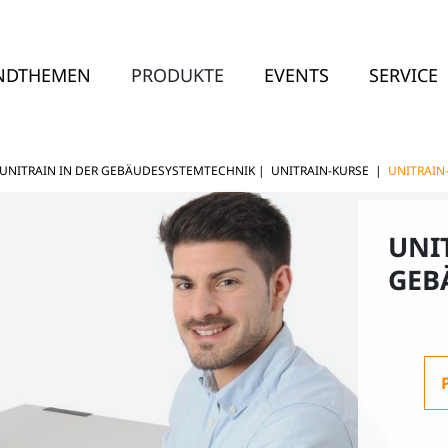
NDTHEMEN
PRODUKTE
EVENTS
SERVICE
UNITRAIN IN DER GEBÄUDESYSTEMTECHNIK
|
UNITRAIN-KURSE
|
UNITRAIN
UNI
GEB