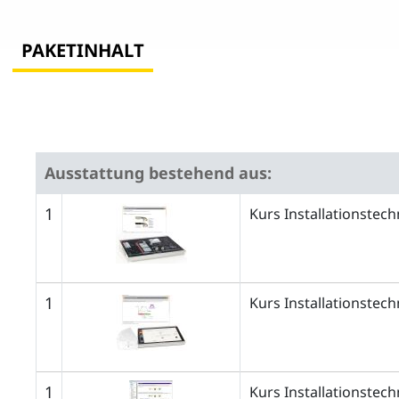
PAKETINHALT
Ausstattung bestehend aus:
1
Kurs Installationste
1
Kurs Installationstec
1
Kurs Installationstec