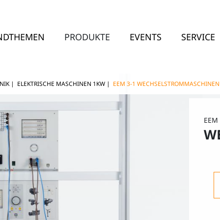
NDTHEMEN
PRODUKTE
EVENTS
SERVICE
NIK
|
ELEKTRISCHE MASCHINEN 1KW
|
EEM 3-1 WECHSELSTROMMASCHINEN
EEM 
W