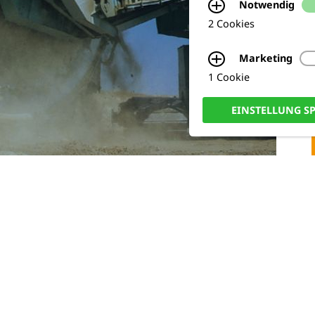
Notwendig
2 Cookies
Marketing
1 Cookie
EINSTELLUNG S
N MODULE
IESE