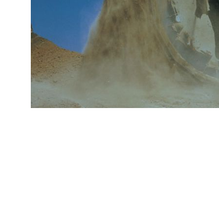
SIE HABEN SCHO
UND MÖCHTEN D