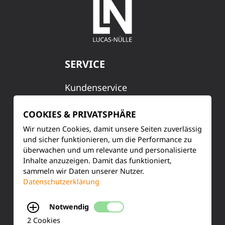
SERVICE
Kundenservice
Produktinformationen
COOKIES & PRIVATSPHÄRE
Wir nutzen Cookies, damit unsere Seiten zuverlässig
Training & Schulung
und sicher funktionieren, um die Performance zu
überwachen und um relevante und personalisierte
Ihre Meinung
Inhalte anzuzeigen. Damit das funktioniert,
sammeln wir Daten unserer Nutzer.
FAQ
Datenschutzerklärung
Notwendig
KONTAKT
2 Cookies