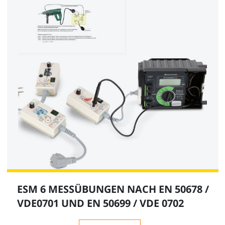
ESM 6 MESSÜBUNGEN NACH EN 50678 /
VDE0701 UND EN 50699 / VDE 0702