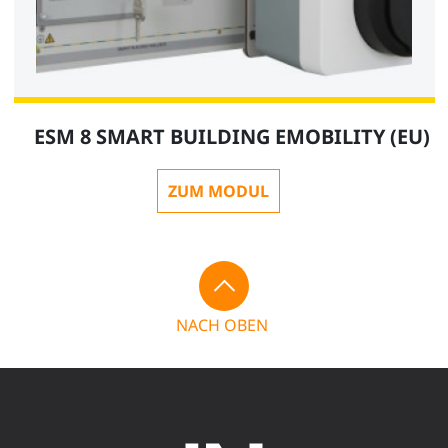
ESM 8 SMART BUILDING EMOBILITY (EU)
ZUM MODUL
NACH OBEN