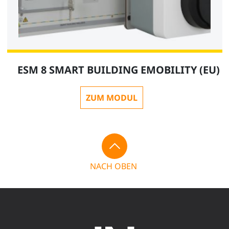
ESM 8 SMART BUILDING EMOBILITY (EU)
ZUM MODUL
NACH OBEN