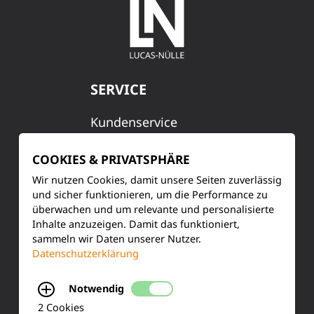
SERVICE
Kundenservice
Produktinformationen
COOKIES & PRIVATSPHÄRE
Wir nutzen Cookies, damit unsere Seiten zuverlässig
Training & Schulung
und sicher funktionieren, um die Performance zu
überwachen und um relevante und personalisierte
Ihre Meinung
Inhalte anzuzeigen. Damit das funktioniert,
sammeln wir Daten unserer Nutzer.
FAQ
Datenschutzerklärung
Notwendig
KONTAKT
2 Cookies