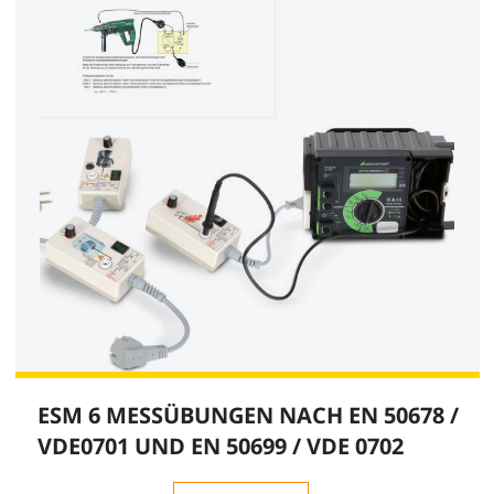
ESM 6 MESSÜBUNGEN NACH EN 50678 /
VDE0701 UND EN 50699 / VDE 0702