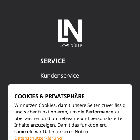
SERVICE
Kundenservice
Produktinformationen
COOKIES & PRIVATSPHÄRE
Training & Schulung
Wir nutzen Cookies, damit unsere Seiten zuverlässig
und sicher funktionieren, um die Performance zu
Ihre Meinung
überwachen und um relevante und personalisierte
Inhalte anzuzeigen. Damit das funktioniert,
FAQ
sammeln wir Daten unserer Nutzer.
Datenschutzerklärung