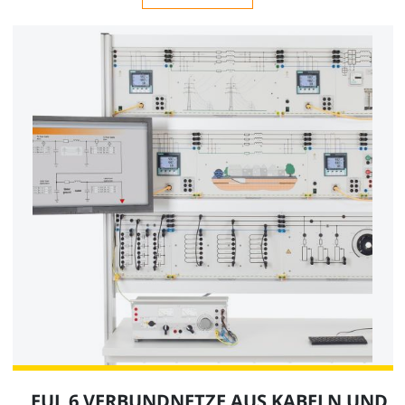
EUL 6 VERBUNDNETZE AUS KABELN UND