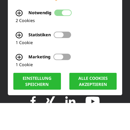
Notwendig
KONTAKT
2 Cookies
Siemensstraße 2
Statistiken
50170 Kerpen
1 Cookie
Tel.: +49 (0) 2273-567 0
Marketing
1 Cookie
Fax: +49 (0) 2273 567 30
EINSTELLUNG
ALLE COOKIES
info@lucas-nuelle.de
SPEICHERN
AKZEPTIEREN