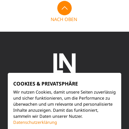
NACH OBEN
COOKIES & PRIVATSPHÄRE
SERVICE
Wir nutzen Cookies, damit unsere Seiten zuverlässig
und sicher funktionieren, um die Performance zu
überwachen und um relevante und personalisierte
Kundenservice
Inhalte anzuzeigen. Damit das funktioniert,
sammeln wir Daten unserer Nutzer.
Produktinformationen
Datenschutzerklärung