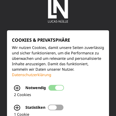
SERVICE
COOKIES & PRIVATSPHÄRE
Kundenservice
Wir nutzen Cookies, damit unsere Seiten zuverlässig
und sicher funktionieren, um die Performance zu
Produktinformationen
überwachen und um relevante und personalisierte
Inhalte anzuzeigen. Damit das funktioniert,
Training & Schulung
sammeln wir Daten unserer Nutzer.
Datenschutzerklärung
Ihre Meinung
Notwendig
FAQ
2 Cookies
Statistiken
KONTAKT
1 Cookie