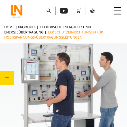
HOME
|
PRODUKTE
|
ELEKTRISCHE ENERGIETECHNIK
|
ENERGIEÜBERTRAGUNG
|
ELP SCHUTZEINRICHTUNGEN FÜR
HOCHSPANNUNGS-ÜBERTRAGUNGSLEITUNGEN