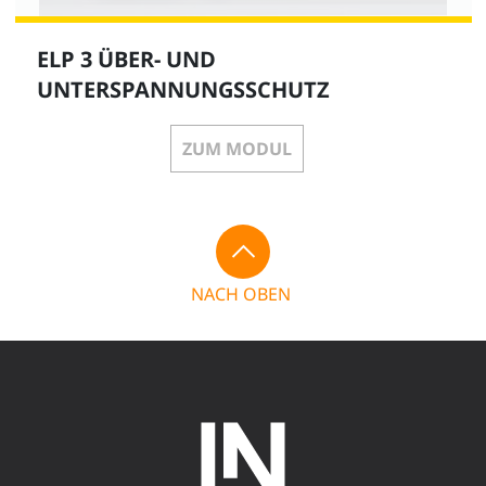
ELP 3 ÜBER- UND
UNTERSPANNUNGSSCHUTZ
ZUM MODUL
NACH OBEN