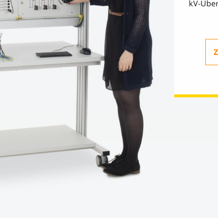
kV-Über