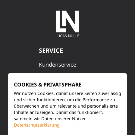
SERVICE
Kundenservice
Produktinformationen
COOKIES & PRIVATSPHÄRE
Training & Schulung
Wir nutzen Cookies, damit unsere Seiten zuverlässig
und sicher funktionieren, um die Performance zu
Ihre Meinung
überwachen und um relevante und personalisierte
Inhalte anzuzeigen. Damit das funktioniert,
FAQ
sammeln wir Daten unserer Nutzer.
Datenschutzerklärung