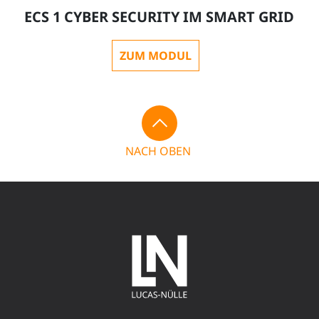
ECS 1 CYBER SECURITY IM SMART GRID
ZUM MODUL
NACH OBEN