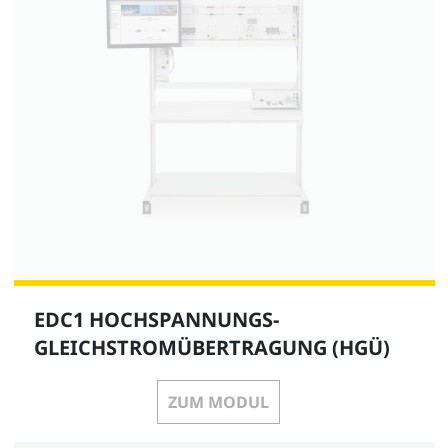
EDC1 HOCHSPANNUNGS-
GLEICHSTROMÜBERTRAGUNG (HGÜ)
ZUM MODUL