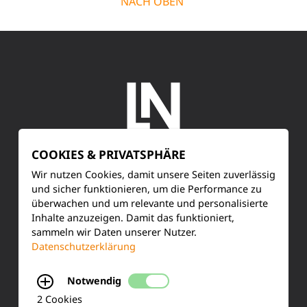
NACH OBEN
COOKIES & PRIVATSPHÄRE
SERVICE
Wir nutzen Cookies, damit unsere Seiten zuverlässig
und sicher funktionieren, um die Performance zu
überwachen und um relevante und personalisierte
Kundenservice
Inhalte anzuzeigen. Damit das funktioniert,
sammeln wir Daten unserer Nutzer.
Produktinformationen
Datenschutzerklärung
Training & Schulung
Notwendig
Ihre Meinung
2 Cookies