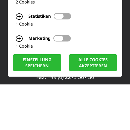
FAQ
2 Cookies
Statistiken
KONTAKT
1 Cookie
Siemensstraße 2
Marketing
1 Cookie
50170 Kerpen
EINSTELLUNG
ALLE COOKIES
Tel.: +49 (0) 2273-567 0
SPEICHERN
AKZEPTIEREN
Fax: +49 (0) 2273 567 30
info@lucas-nuelle.de