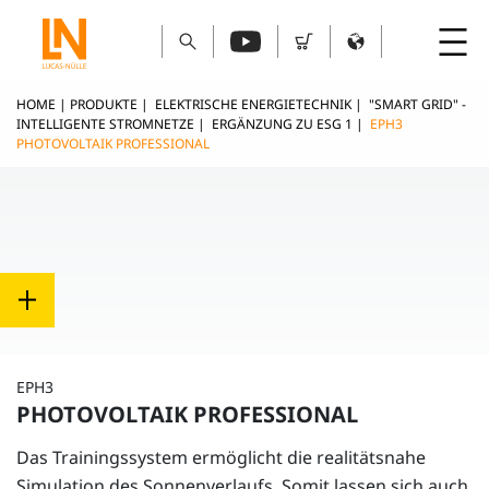
HOME
|
PRODUKTE
|
ELEKTRISCHE ENERGIETECHNIK
|
"SMART GRID" -
INTELLIGENTE STROMNETZE
|
ERGÄNZUNG ZU ESG 1
|
EPH3
PHOTOVOLTAIK PROFESSIONAL
EPH3
PHOTOVOLTAIK PROFESSIONAL
Das Trainingssystem ermöglicht die realitätsnahe
Simulation des Sonnenverlaufs. Somit lassen sich auch