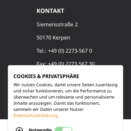
KONTAKT
Siemensstraße 2
50170 Kerpen
Tel.: +49 (0) 2273-567 0
Fax: +49 (0) 2273 567 30
COOKIES & PRIVATSPHÄRE
info@lucas-nuelle.de
Wir nutzen Cookies, damit unsere Seiten zuverlässig
und sicher funktionieren, um die Performance zu
überwachen und um relevante und personalisierte
Inhalte anzuzeigen. Damit das funktioniert,
sammeln wir Daten unserer Nutzer.
Datenschutzerklärung
IMPRESSUM
DATENSCHUTZ
COOKIE HINWEISE
Notwendig