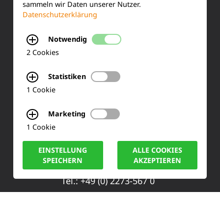
sammeln wir Daten unserer Nutzer.
Produktinformationen
Datenschutzerklärung
Training & Schulung
Notwendig
Ihre Meinung
2 Cookies
FAQ
Statistiken
1 Cookie
KONTAKT
Marketing
1 Cookie
Siemensstraße 2
EINSTELLUNG
ALLE COOKIES
50170 Kerpen
SPEICHERN
AKZEPTIEREN
Tel.: +49 (0) 2273-567 0
Fax: +49 (0) 2273 567 30