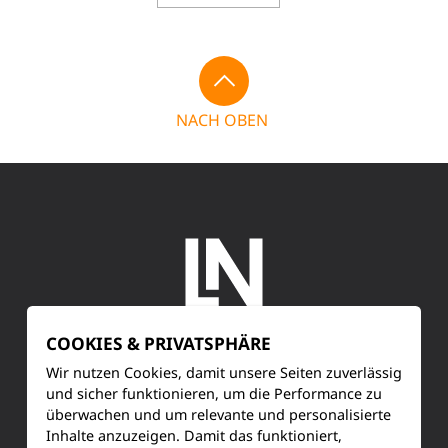
NACH OBEN
COOKIES & PRIVATSPHÄRE
SERVICE
Wir nutzen Cookies, damit unsere Seiten zuverlässig
und sicher funktionieren, um die Performance zu
überwachen und um relevante und personalisierte
Kundenservice
Inhalte anzuzeigen. Damit das funktioniert,