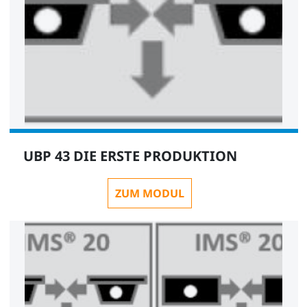
UBP 43 DIE ERSTE PRODUKTION
ZUM MODUL