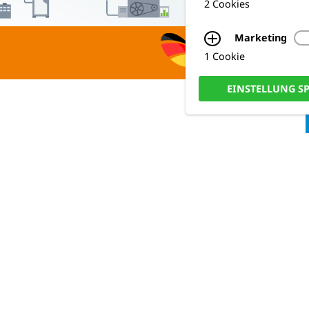
2 Cookies
Marketing
1 Cookie
EINSTELLUNG S
N MODULE
IESE