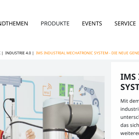
NDTHEMEN
PRODUKTE
EVENTS
SERVICE
K
|
INDUSTRIE 4.0
|
IMS INDUSTRIAL MECHATRONIC SYSTEM - DIE NEUE GEN
IMS
SYS
Mit dem
industr
untersc
das sic
weitere