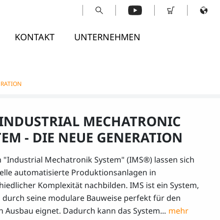
KONTAKT
UNTERNEHMEN
ERATION
 INDUSTRIAL MECHATRONIC
TEM - DIE NEUE GENERATION
 "Industrial Mechatronik System" (IMS®) lassen sich
ielle automatisierte Produktionsanlagen in
hiedlicher Komplexität nachbilden. IMS ist ein System,
h durch seine modulare Bauweise perfekt für den
n Ausbau eignet. Dadurch kann das System...