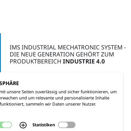
IMS INDUSTRIAL MECHATRONIC SYSTEM -
DIE NEUE GENERATION GEHÖRT ZUM
PRODUKTBEREICH
INDUSTRIE 4.0
TSPHÄRE
ZUM PRODUKTBEREICH
mit unsere Seiten zuverlässig und sicher funktionieren, um
rwachen und um relevante und personalisierte Inhalte
funktioniert, sammeln wir Daten unserer Nutzer.
Statistiken