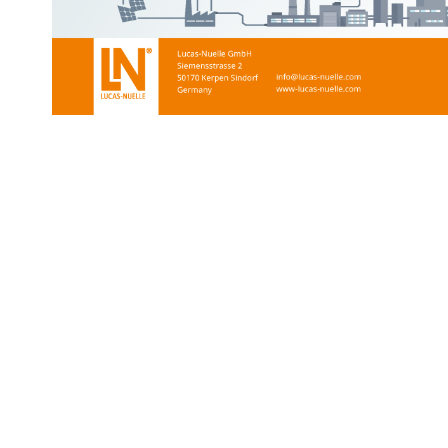
SIE HABEN SCHO
UND MÖCHTEN D
ERWEITERN?