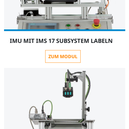
IMU MIT IMS 17 SUBSYSTEM LABELN
ZUM MODUL