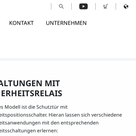
KONTAKT
UNTERNEHMEN
ALTUNGEN MIT
HERHEITSRELAIS
s Modell ist die Schutztür mit
eitspositionsschalter. Hieran lassen sich verschiedene
heitsanwendungen mit den entsprechenden
eitsschaltungen erlernen: