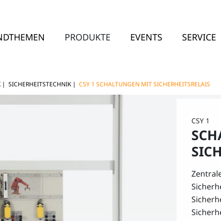
NDTHEMEN
PRODUKTE
EVENTS
SERVICE
K
|
SICHERHEITSTECHNIK
|
CSY 1 SCHALTUNGEN MIT SICHERHEITSRELAIS
CSY 1
SCH
SIC
Zentrale
Sicherh
Sicher
Sicherh