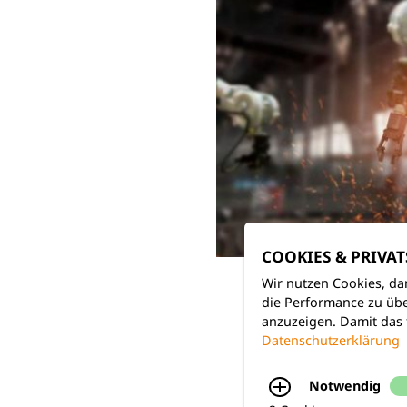
COOKIES & PRIVA
Wir nutzen Cookies, da
die Performance zu übe
anzuzeigen. Damit das 
Datenschutzerklärung
Notwendig