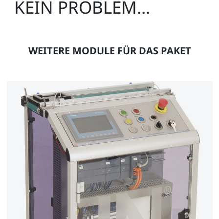
KEIN PROBLEM...
LM9524
1
WEITERE MODULE FÜR DAS PAKET
Werkstück-Unterteil schwarz
LM9525
1
Werkstück Bolzen Aluminium