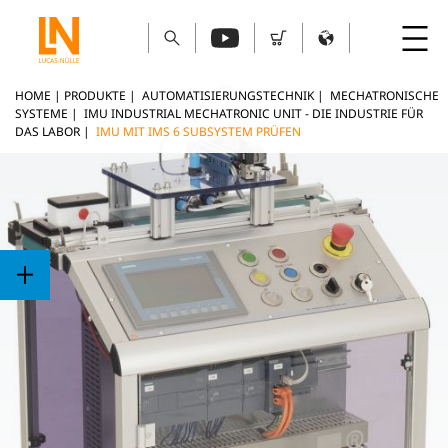
HOME
|
PRODUKTE
|
AUTOMATISIERUNGSTECHNIK
|
MECHATRONISCHE
SYSTEME
|
IMU INDUSTRIAL MECHATRONIC UNIT - DIE INDUSTRIE FÜR
DAS LABOR
|
IMU MIT IMS 6 SUBSYSTEM PRÜFEN