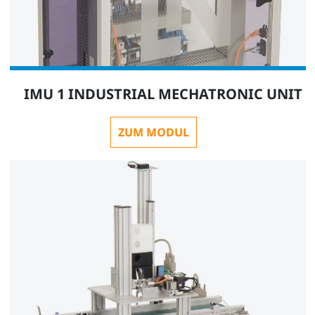
LM9527
1
IMU 1 INDUSTRIAL MECHATRONIC UNIT
ZUM MODUL
Werkstück Bolzen Kunststoff rot
LM9528
Zubehör:
1