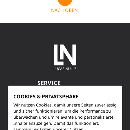
NACH OBEN
SERVICE
Kundenservice
COOKIES & PRIVATSPHÄRE
Wir nutzen Cookies, damit unsere Seiten zuverlässig
Produktinformationen
und sicher funktionieren, um die Performance zu
überwachen und um relevante und personalisierte
Training & Schulung
Inhalte anzuzeigen. Damit das funktioniert,
sammeln wir Daten unserer Nutzer.