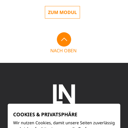
ZUM MODUL
NACH OBEN
COOKIES & PRIVATSPHÄRE
SERVICE
Wir nutzen Cookies, damit unsere Seiten zuverlässig