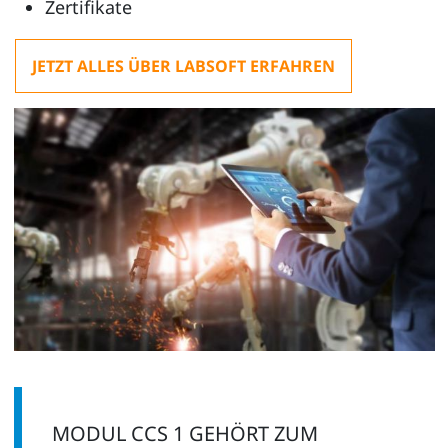
Zertifikate
JETZT ALLES ÜBER LABSOFT ERFAHREN
MODUL CCS 1 GEHÖRT ZUM