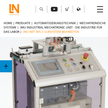
HOME
|
PRODUKTE
|
AUTOMATISIERUNGSTECHNIK
|
MECHATRONISCHE
SYSTEME
|
IMU INDUSTRIAL MECHATRONIC UNIT - DIE INDUSTRIE FÜR
DAS LABOR
|
IMU MIT IMS 5 SUBSYSTEM BEARBEITEN