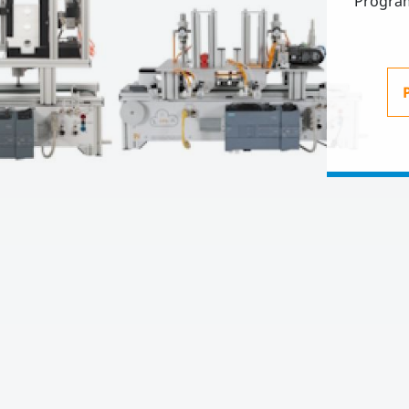
Progra