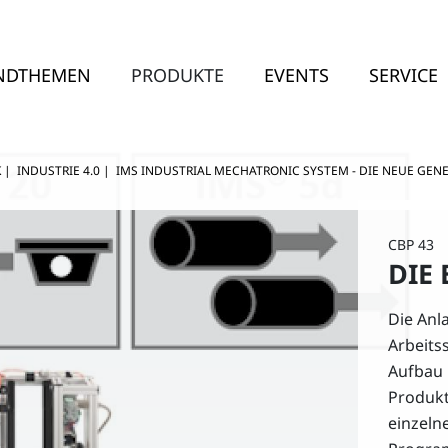
NDTHEMEN
PRODUKTE
EVENTS
SERVICE
K
|
INDUSTRIE 4.0
|
IMS INDUSTRIAL MECHATRONIC SYSTEM - DIE NEUE GEN
CBP 43
DIE
Die Anl
Arbeits
Aufbau 
Produkt
einzeln