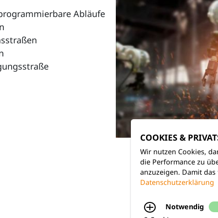
programmierbare Abläufe
n
nsstraßen
n
igungsstraße
COOKIES & PRIVA
Wir nutzen Cookies, da
die Performance zu übe
anzuzeigen. Damit das 
Datenschutzerklärung
Notwendig