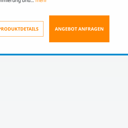
mmierung und...
PRODUKTDETAILS
ANGEBOT ANFRAGEN