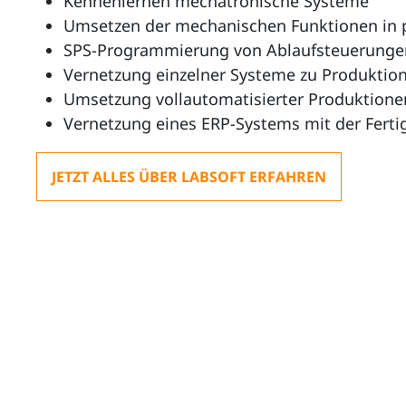
Kennenlernen mechatronische Systeme
Umsetzen der mechanischen Funktionen in 
SPS-Programmierung von Ablaufsteuerunge
Vernetzung einzelner Systeme zu Produktio
Umsetzung vollautomatisierter Produktione
Vernetzung eines ERP-Systems mit der Fert
JETZT ALLES ÜBER LABSOFT ERFAHREN