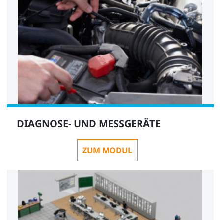
DIAGNOSE- UND MESSGERÄTE
ZUM MODUL