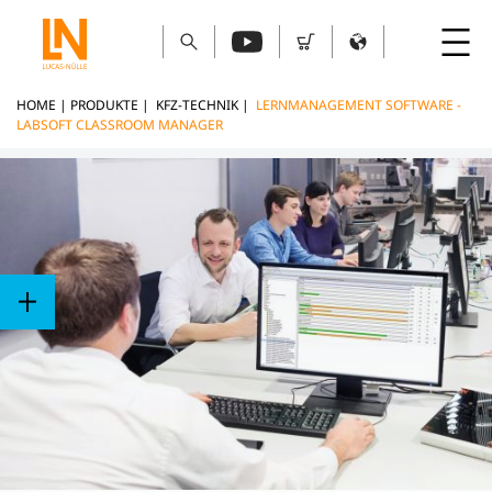
HOME
|
PRODUKTE
|
KFZ-TECHNIK
|
LERNMANAGEMENT SOFTWARE -
LABSOFT CLASSROOM MANAGER