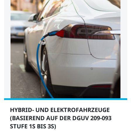
HYBRID- UND ELEKTROFAHRZEUGE
(BASIEREND AUF DER DGUV 209-093
STUFE 1S BIS 3S)