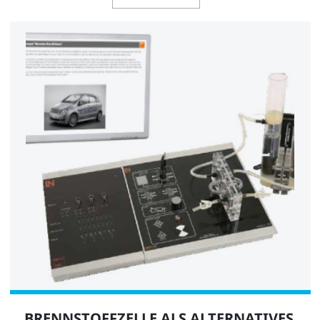
BRENNSTOFFZELLE ALS ALTERNATIVES