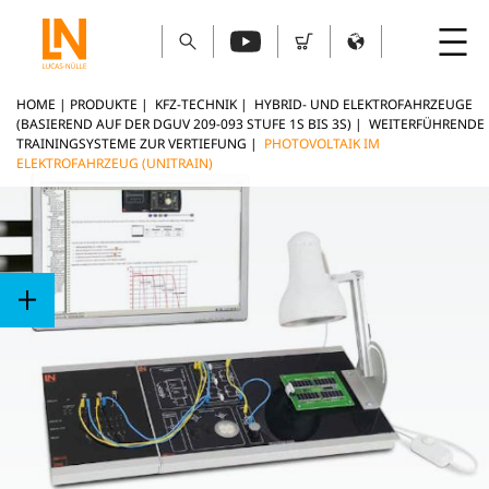
HOME
|
PRODUKTE
|
KFZ-TECHNIK
|
HYBRID- UND ELEKTROFAHRZEUGE
(BASIEREND AUF DER DGUV 209-093 STUFE 1S BIS 3S)
|
WEITERFÜHRENDE
TRAININGSYSTEME ZUR VERTIEFUNG
|
PHOTOVOLTAIK IM
ELEKTROFAHRZEUG (UNITRAIN)