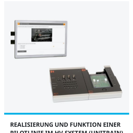
REALISIERUNG UND FUNKTION EINER
PILOTLINIE IM HV-SYSTEM (UNITRAIN)