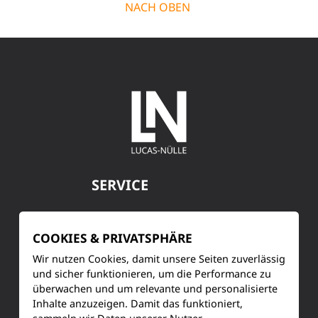
NACH OBEN
SERVICE
Kundenservice
COOKIES & PRIVATSPHÄRE
Produktinformationen
Wir nutzen Cookies, damit unsere Seiten zuverlässig
und sicher funktionieren, um die Performance zu
Training & Schulung
überwachen und um relevante und personalisierte
Inhalte anzuzeigen. Damit das funktioniert,
Ihre Meinung