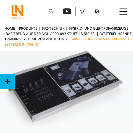
HOME
|
PRODUKTE
|
KFZ-TECHNIK
|
HYBRID- UND ELEKTROFAHRZEUGE
(BASIEREND AUF DER DGUV 209-093 STUFE 1S BIS 3S)
|
WEITERFÜHRENDE
TRAININGSYSTEME ZUR VERTIEFUNG
|
48V-BORDNETZ ALS MILD-HYBRID
SYSTEM (UNITRAIN)