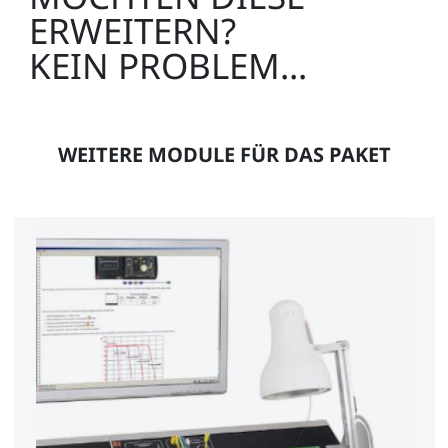
Experimentierboard
ERWEITERN?
SO4203-2V
KEIN PROBLEM...
WEITERE MODULE FÜR DAS PAKET