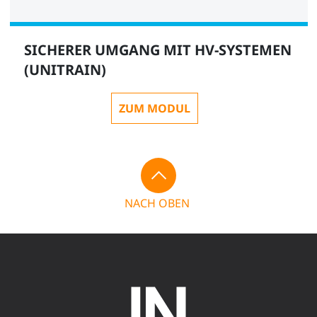
SICHERER UMGANG MIT HV-SYSTEMEN
(UNITRAIN)
ZUM MODUL
NACH OBEN