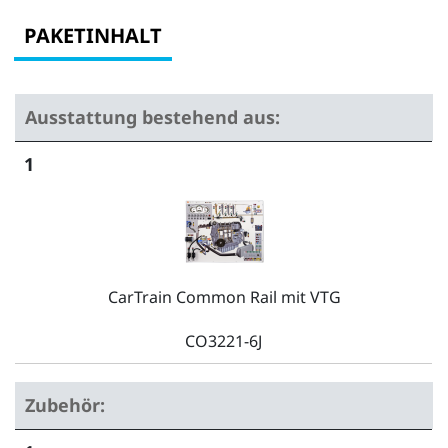
PAKETINHALT
Ausstattung bestehend aus:
1
CarTrain Common Rail mit VTG
CO3221-6J
Zubehör: