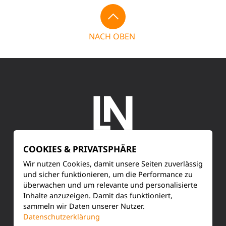
NACH OBEN
COOKIES & PRIVATSPHÄRE
SERVICE
Wir nutzen Cookies, damit unsere Seiten zuverlässig
und sicher funktionieren, um die Performance zu
überwachen und um relevante und personalisierte
Kundenservice
Inhalte anzuzeigen. Damit das funktioniert,
sammeln wir Daten unserer Nutzer.
Produktinformationen
Datenschutzerklärung