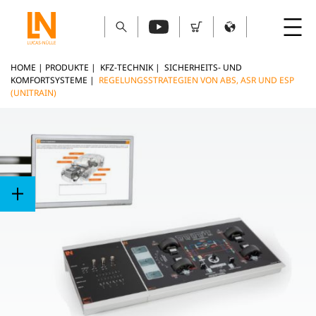
HOME
|
PRODUKTE
|
KFZ-TECHNIK
|
SICHERHEITS- UND
KOMFORTSYSTEME
|
REGELUNGSSTRATEGIEN VON ABS, ASR UND ESP
(UNITRAIN)