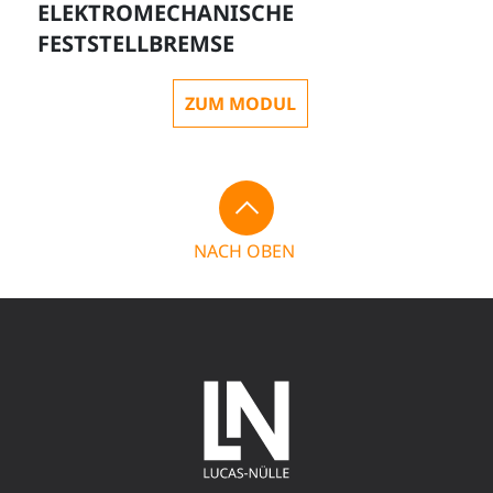
ELEKTROMECHANISCHE
FESTSTELLBREMSE
ZUM MODUL
NACH OBEN