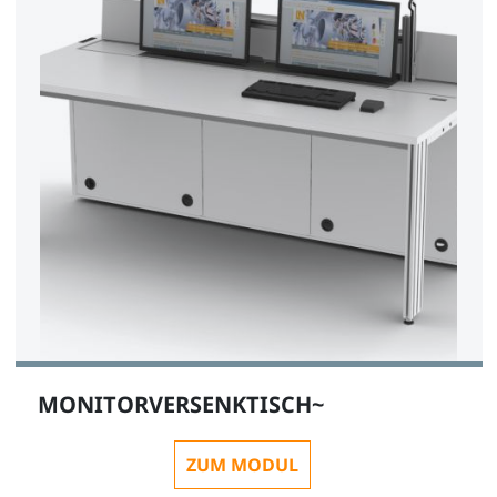
MONITORVERSENKTISCH~
ZUM MODUL