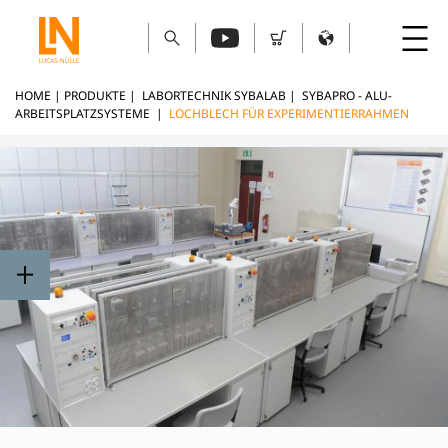
HOME
|
PRODUKTE
|
LABORTECHNIK SYBALAB
|
SYBAPRO - ALU-
ARBEITSPLATZSYSTEME
|
LOCHBLECH FÜR EXPERIMENTIERRAHMEN