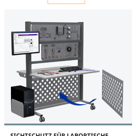
SICHTSCHUTZ FÜR LABORTISCHE