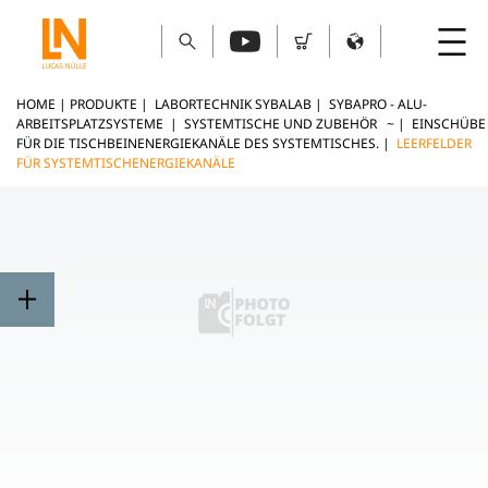
HOME
|
PRODUKTE
|
LABORTECHNIK SYBALAB
|
SYBAPRO - ALU-
ARBEITSPLATZSYSTEME
|
SYSTEMTISCHE UND ZUBEHÖR ~
|
EINSCHÜBE
FÜR DIE TISCHBEINENERGIEKANÄLE DES SYSTEMTISCHES.
|
LEERFELDER
FÜR SYSTEMTISCHENERGIEKANÄLE