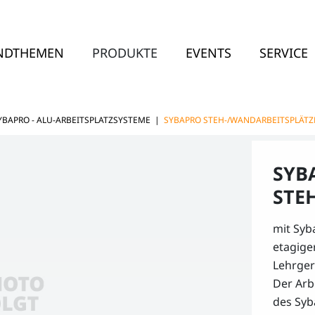
NDTHEMEN
PRODUKTE
EVENTS
SERVICE
YBAPRO - ALU-ARBEITSPLATZSYSTEME
|
SYBAPRO STEH-/WANDARBEITSPLÄTZ
SYB
STE
mit Syb
etagige
Lehrger
Der Arb
des Syb