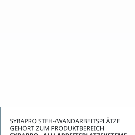
SYBAPRO STEH-/WANDARBEITSPLÄTZE
GEHÖRT ZUM PRODUKTBEREICH