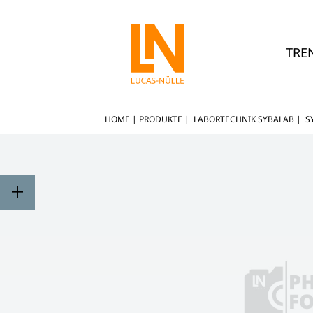
TRE
HOME
|
PRODUKTE
|
LABORTECHNIK SYBALAB
|
S