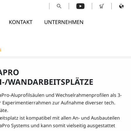
KONTAKT
UNTERNEHMEN
E
APRO
H-/WANDARBEITSPLÄTZE
aPro-Aluprofilsäulen und Wechselrahmenprofilen als 3-
r Experimentierrahmen zur Aufnahme diverser tech.
äte.
eitsplatz ist kompatibel mit allen An- und Ausbauteilen
aPro Systems und kann somit vielseitig ausgestattet