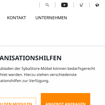
KONTAKT
UNTERNEHMEN
ANISATIONSHILFEN
ubladen der SybaStore-Möbel können bedarfsgerecht
chtet werden. Hierzu stehen verschiedenste
ationshilfen zur Verfügung.
ZU DEN MODULEN
ANGEBOT ANFRAGEN