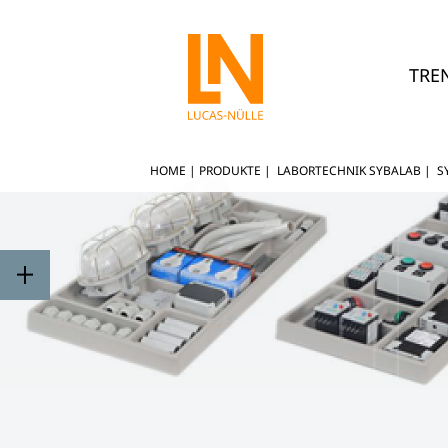
TRE
HOME
|
PRODUKTE
|
LABORTECHNIK SYBALAB
|
S