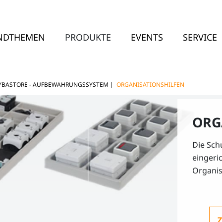
NDTHEMEN
PRODUKTE
EVENTS
SERVICE
YBASTORE - AUFBEWAHRUNGSSYSTEM
|
ORGANISATIONSHILFEN
ORG
Die Sch
eingeri
Organis