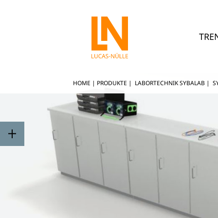
TRE
HOME
|
PRODUKTE
|
LABORTECHNIK SYBALAB
|
S