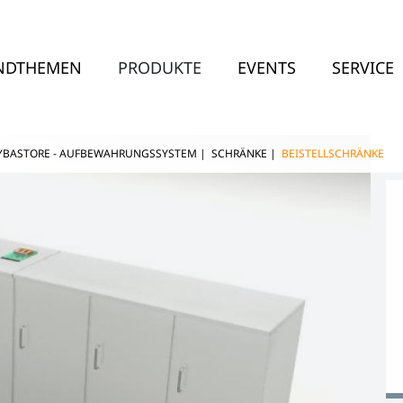
NDTHEMEN
PRODUKTE
EVENTS
SERVICE
YBASTORE - AUFBEWAHRUNGSSYSTEM
|
SCHRÄNKE
|
BEISTELLSCHRÄNKE