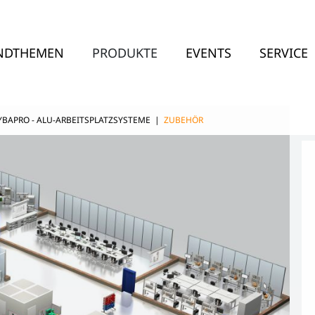
NDTHEMEN
PRODUKTE
EVENTS
SERVICE
YBAPRO - ALU-ARBEITSPLATZSYSTEME
|
ZUBEHÖR