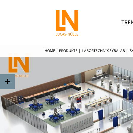
TRE
HOME
|
PRODUKTE
|
LABORTECHNIK SYBALAB
|
S