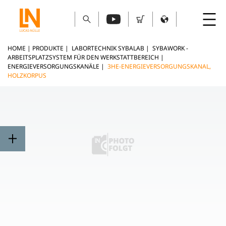
HOME
|
PRODUKTE
|
LABORTECHNIK SYBALAB
|
SYBAWORK -
ARBEITSPLATZSYSTEM FÜR DEN WERKSTATTBEREICH
|
ENERGIEVERSORGUNGSKANÄLE
|
3HE-ENERGIEVERSORGUNGSKANAL,
HOLZKORPUS