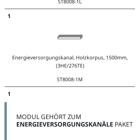
ST8008-1L
1
Energieversorgungskanal, Holzkorpus, 1500mm,
(3HE/276TE)
ST8008-1M
1
MODUL GEHÖRT ZUM
ENERGIEVERSORGUNGSKANÄLE
PAKET
Energieversorgungskanal, Holzkorpus, 1600mm,