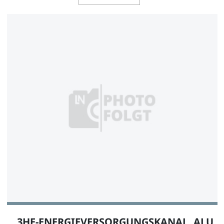
3HE-ENERGIEVERSORGUNGSKANAL, ALU