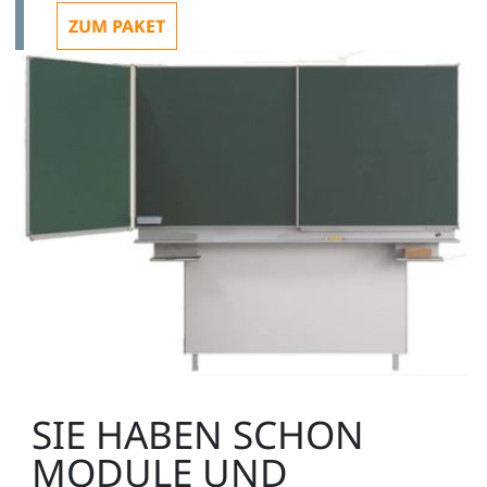
ST8081-9M
ZUM PAKET
SIE HABEN SCHON
MODULE UND