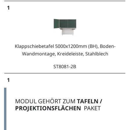
1
Klappschiebetafel 5000x1200mm (BH), Boden-
Wandmontage, Kreideleiste, Stahlblech
ST8081-2B
1
MODUL GEHÖRT ZUM
TAFELN /
PROJEKTIONSFLÄCHEN
PAKET
Zeichengerätesatz 6-teilig für Kreidetafeln