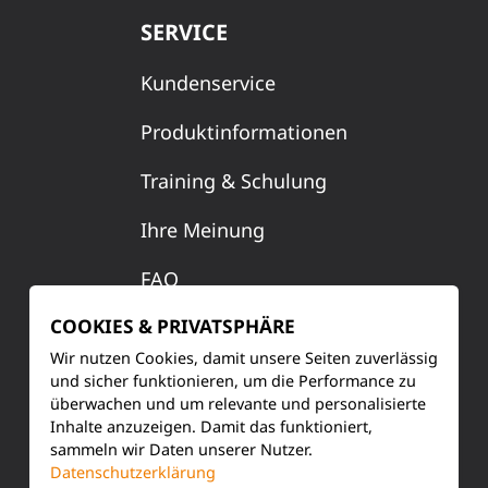
SERVICE
Kundenservice
Produktinformationen
Training & Schulung
Ihre Meinung
FAQ
COOKIES & PRIVATSPHÄRE
Wir nutzen Cookies, damit unsere Seiten zuverlässig
KONTAKT
und sicher funktionieren, um die Performance zu
überwachen und um relevante und personalisierte
Siemensstraße 2
Inhalte anzuzeigen. Damit das funktioniert,
sammeln wir Daten unserer Nutzer.
50170 Kerpen
Datenschutzerklärung