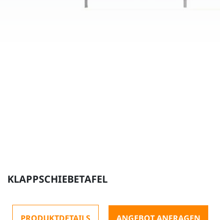
KLAPPSCHIEBETAFEL
PRODUKTDETAILS
ANGEBOT ANFRAGEN