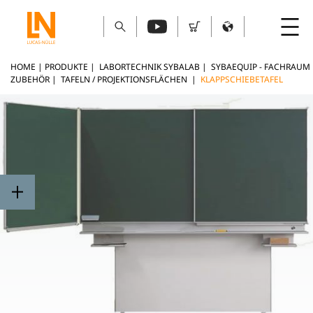
HOME
|
PRODUKTE
|
LABORTECHNIK SYBALAB
|
SYBAEQUIP - FACHRAUM
ZUBEHÖR
|
TAFELN / PROJEKTIONSFLÄCHEN
|
KLAPPSCHIEBETAFEL