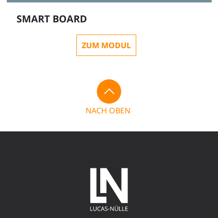
SMART BOARD
ZUM MODUL
NACH OBEN