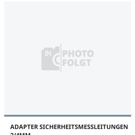
SO5126-8L
1
Sicherheitsmessleitung 4mm, 50cm gelb, 600 V, CAT
III ~ 1000 V, CAT II / 32A
SO5126-8M
1
ADAPTER SICHERHEITSMESSLEITUNGEN
Sicherheitsmessleitung 4mm, 50cm braun, 600 V,