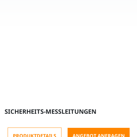
SICHERHEITS-MESSLEITUNGEN
PRODUKTDETAILS
ANGEBOT ANFRAGEN