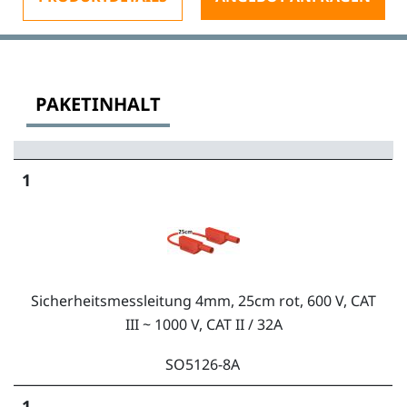
PAKETINHALT
1
Sicherheitsmessleitung 4mm, 25cm rot, 600 V, CAT
III ~ 1000 V, CAT II / 32A
SO5126-8A
1