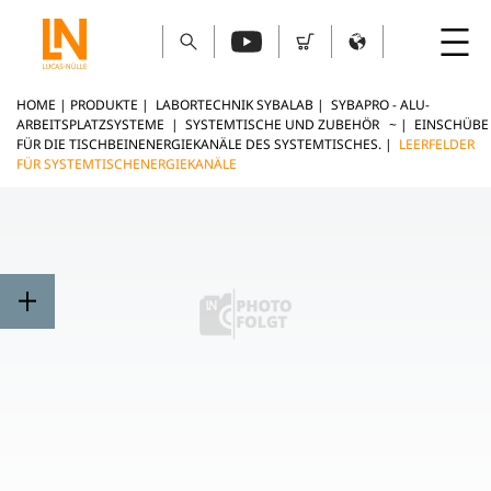
HOME
|
PRODUKTE
|
LABORTECHNIK SYBALAB
|
SYBAPRO - ALU-
ARBEITSPLATZSYSTEME
|
SYSTEMTISCHE UND ZUBEHÖR ~
|
EINSCHÜBE
FÜR DIE TISCHBEINENERGIEKANÄLE DES SYSTEMTISCHES.
|
LEERFELDER
FÜR SYSTEMTISCHENERGIEKANÄLE