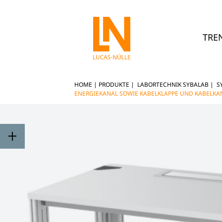
TRE
HOME
|
PRODUKTE
|
LABORTECHNIK SYBALAB
|
S
ENERGIEKANAL SOWIE KABELKLAPPE UND KABELKA