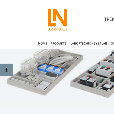
TRE
HOME
|
PRODUKTE
|
LABORTECHNIK SYBALAB
|
S