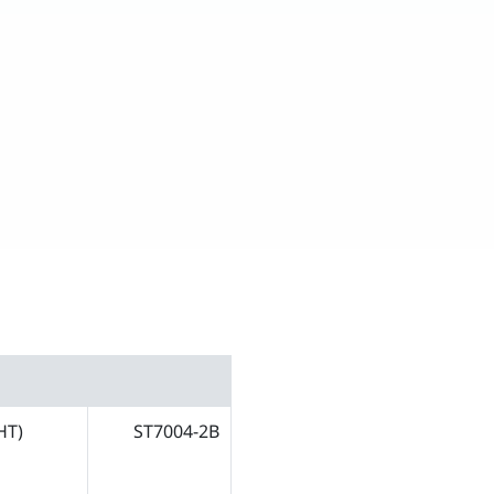
HT)
ST7004-2B