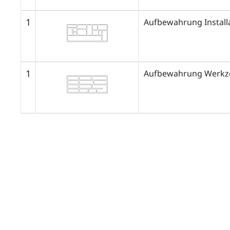
1
Aufbewahrung Install
1
Aufbewahrung Werkze