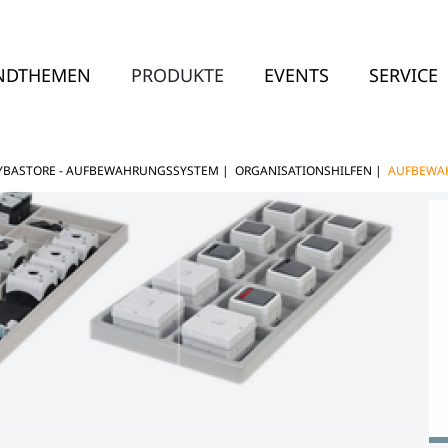
NDTHEMEN
PRODUKTE
EVENTS
SERVICE
YBASTORE - AUFBEWAHRUNGSSYSTEM
|
ORGANISATIONSHILFEN
|
AUFBEWA